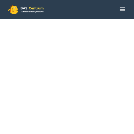
BRIDGESTONE
SALES POLSKA