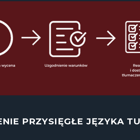
NIE PRZYSIĘGŁE JĘZYKA T