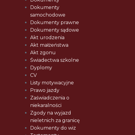
Dokumenty
samochodowe
Dokumenty prawne
Dokumenty sądowe
Akt urodzenia
Akt małżeństwa
Akt zgonu
Świadectwa szkolne
Dyplomy
CV
Listy motywacyjne
Prawo jazdy
Zaświadczenia o
niekaralności
Zgody na wyjazd
nieletnich za granicę
Dokumenty do wiz