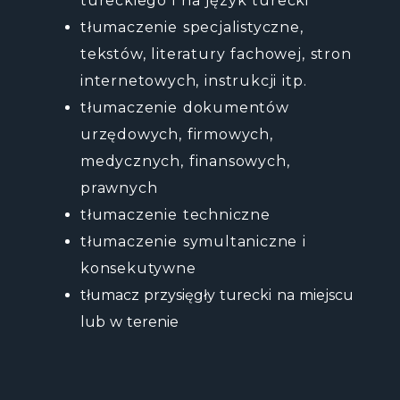
tureckiego i na język turecki
tłumaczenie specjalistyczne,
tekstów, literatury fachowej, stron
internetowych, instrukcji itp.
tłumaczenie dokumentów
urzędowych, firmowych,
medycznych, finansowych,
prawnych
tłumaczenie techniczne
tłumaczenie symultaniczne i
konsekutywne
tłumacz przysięgły turecki na miejscu
lub w terenie