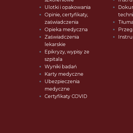
Ulotki i opakowania
Doku
Opinie, certyfikaty,
techn
zaświadczenia
Tłuma
Opieka medyczna
Przeg
Zaświadczenia
Instru
lekarskie
Epikryzy, wypisy ze
szpitala
Wyniki badań
Karty medyczne
Ubezpieczenia
medyczne
Certyfikaty COVID