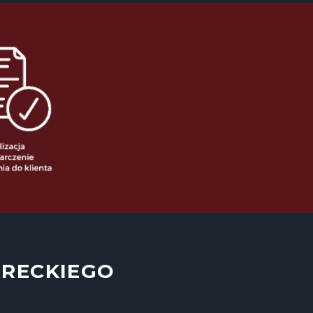
URECKIEGO