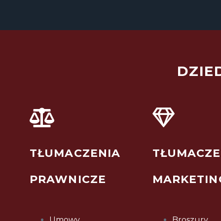
DZIE
TŁUMACZENIA
TŁUMACZE
PRAWNICZE
MARKETI
Umowy
Broszury