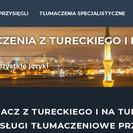
PRZYSIĘGLI
TŁUMACZENIA SPECJALISTYCZNE
ZENIA Z TURECKIEGO I 
zystkie języki
ACZ Z TURECKIEGO I NA TU
SŁUGI TŁUMACZENIOWE PRZ