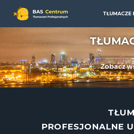
TŁUMACZE 
TŁUMAC
Zobacz ws
TŁUM
PROFESJONALNE U