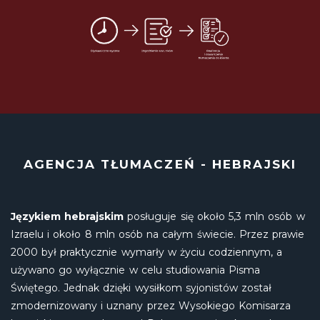
AGENCJA TŁUMACZEŃ - HEBRAJSKI
Językiem hebrajskim
posługuje się około 5,3 mln osób w
Izraelu i około 8 mln osób na całym świecie. Przez prawie
2000 był praktycznie wymarły w życiu codziennym, a
używano go wyłącznie w celu studiowania Pisma
Świętego. Jednak dzięki wysiłkom syjonistów został
zmodernizowany i uznany przez Wysokiego Komisarza