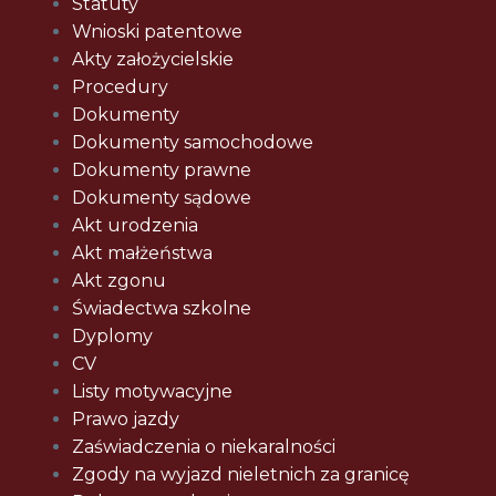
Statuty
Wnioski patentowe
Akty założycielskie
Procedury
Dokumenty
Dokumenty samochodowe
Dokumenty prawne
Dokumenty sądowe
Akt urodzenia
Akt małżeństwa
Akt zgonu
Świadectwa szkolne
Dyplomy
CV
Listy motywacyjne
Prawo jazdy
Zaświadczenia o niekaralności
Zgody na wyjazd nieletnich za granicę