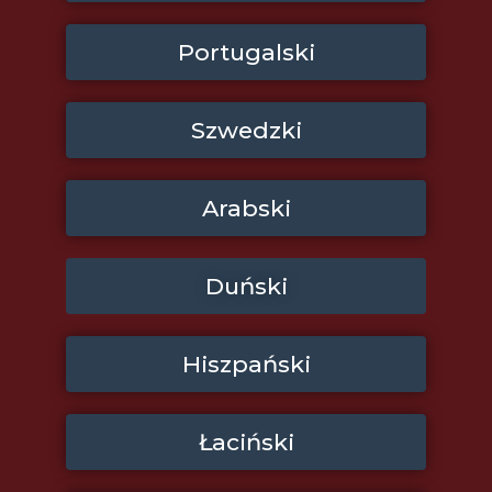
Portugalski
Szwedzki
Arabski
Duński
Hiszpański
Łaciński