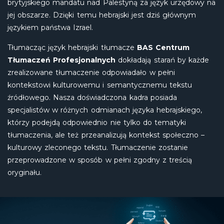
brytyjskiego mandatu nad Palestyną za język urzędowy na
jej obszarze. Dzięki temu hebrajski jest dziś głównym
językiem państwa Izrael.
Tłumacząc język hebrajski tłumacze
BAS Centrum
Tłumaczeń Profesjonalnych
dokładają starań by każde
zrealizowane tłumaczenie odpowiadało w pełni
kontekstowi kulturowemu i semantycznemu tekstu
źródłowego. Nasza doświadczona kadra posiada
specjalistów w różnych odmianach języka hebrajskiego,
którzy podejdą odpowiednio nie tylko do tematyki
tłumaczenia, ale też przeanalizują kontekst społeczno –
kulturowy zleconego tekstu. Tłumaczenie zostanie
przeprowadzone w sposób w pełni zgodny z treścią
oryginału.