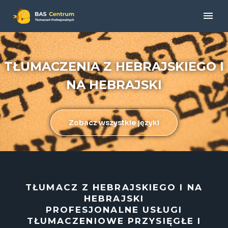
TŁUMACZENIA Z HEBRAJSKIEGO I
NA HEBRAJSKI
Zobacz wszystkie języki
TŁUMACZ Z HEBRAJSKIEGO I NA
HEBRAJSKI
PROFESJONALNE USŁUGI
TŁUMACZENIOWE PRZYSIĘGŁE I