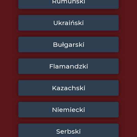
Rumuński
Ukraiński
Bułgarski
Flamandzki
Kazachski
Niemiecki
Serbski