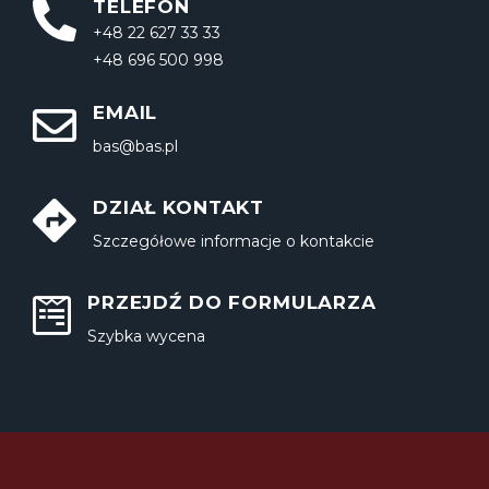
TELEFON
+48 22 627 33 33
+48 696 500 998
EMAIL
bas@bas.pl
DZIAŁ KONTAKT
Szczegółowe informacje o kontakcie
PRZEJDŹ DO FORMULARZA
Szybka wycena