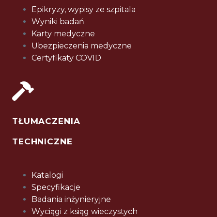
Epikryzy, wypisy ze szpitala
Wyniki badań
Karty medyczne
Ubezpieczenia medyczne
Certyfikaty COVID
TŁUMACZENIA
TECHNICZNE
Katalogi
Specyfikacje
Badania inżynieryjne
Wyciągi z ksiąg wieczystych