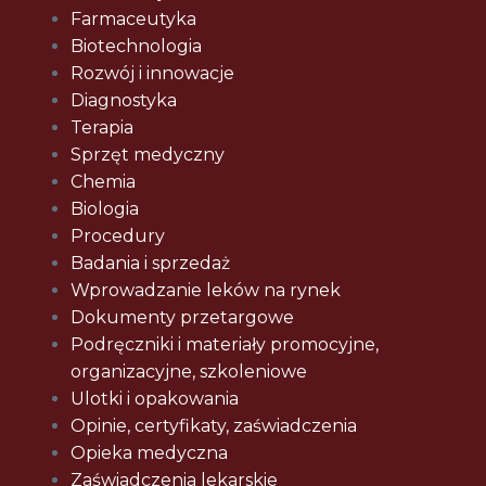
Farmaceutyka
Biotechnologia
Rozwój i innowacje
Diagnostyka
Terapia
Sprzęt medyczny
Chemia
Biologia
Procedury
Badania i sprzedaż
Wprowadzanie leków na rynek
Dokumenty przetargowe
Podręczniki i materiały promocyjne,
organizacyjne, szkoleniowe
Ulotki i opakowania
Opinie, certyfikaty, zaświadczenia
Opieka medyczna
Zaświadczenia lekarskie