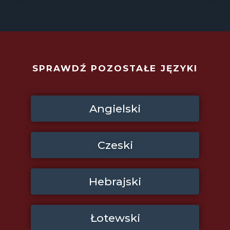
SPRAWDŹ POZOSTAŁE JĘZYKI
Angielski
Czeski
Hebrajski
Łotewski