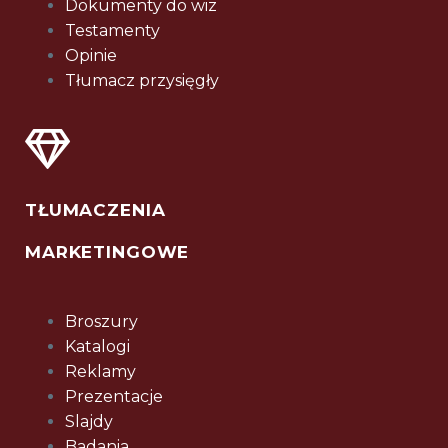
Dokumenty do wiz
Testamenty
Opinie
Tłumacz przysięgły
TŁUMACZENIA
MARKETINGOWE
Broszury
Katalogi
Reklamy
Prezentacje
Slajdy
Badania