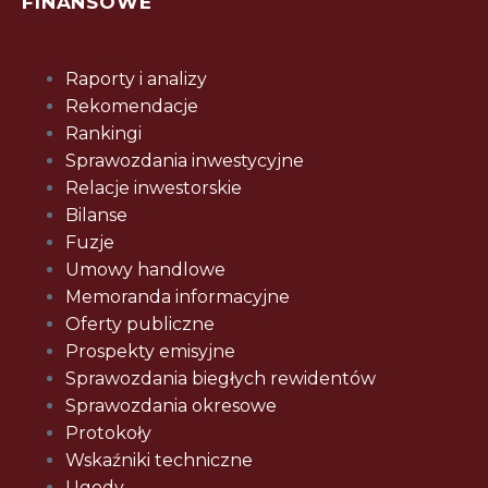
FINANSOWE
Raporty i analizy
Rekomendacje
Rankingi
Sprawozdania inwestycyjne
Relacje inwestorskie
Bilanse
Fuzje
Umowy handlowe
Memoranda informacyjne
Oferty publiczne
Prospekty emisyjne
Sprawozdania biegłych rewidentów
Sprawozdania okresowe
Protokoły
Wskaźniki techniczne
Ugody