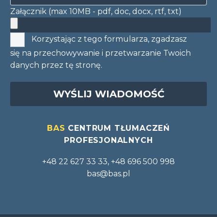
Załącznik (max 10MB - pdf, doc, docx, rtf, txt)
Korzystając z tego formularza, zgadzasz
się na przechowywanie i przetwarzanie Twoich
danych przez tę stronę.
BAS
CENTRUM TŁUMACZEŃ
PROFESJONALNYCH
+48 22 627 33 33, +48 696 500 998
bas@bas.pl