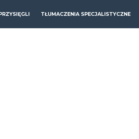
PRZYSIĘGLI
TŁUMACZENIA SPECJALISTYCZNE
HEIDELBER