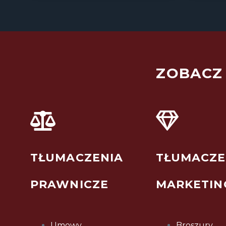
ZOBACZ
TŁUMACZENIA
TŁUMACZE
PRAWNICZE
MARKETI
Umowy
Broszury