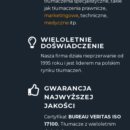
tłumaczenia specjalistyczne, takie
jak tłumaczenia prawnicze,
marketingowe
, techniczne,
medyczne
itp.
WIELOLETNIE
DOŚWIADCZENIE
Nasza firma działa nieprzerwanie od
1995 roku i jest liderem na polskim
rynku tłumaczeń.
GWARANCJA
NAJWYŻSZEJ
JAKOŚCI
Certyfikat
BUREAU VERITAS ISO
17100.
Tłumacze z wieloletnim