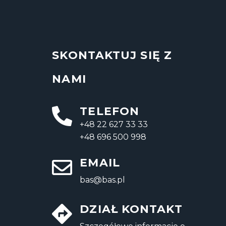
SKONTAKTUJ SIĘ Z
NAMI
TELEFON
+48 22 627 33 33
+48 696 500 998
EMAIL
bas@bas.pl
DZIAŁ KONTAKT