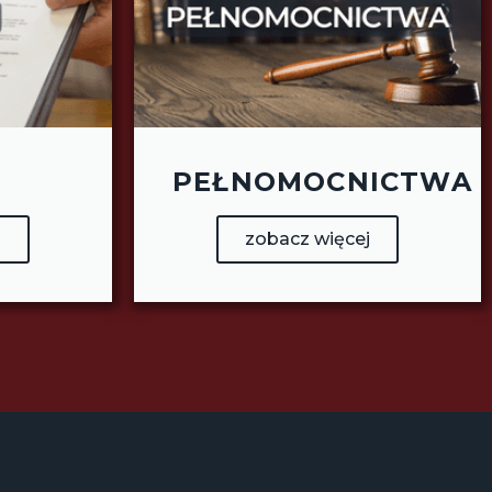
PEŁNOMOCNICTWA
j
zobacz więcej