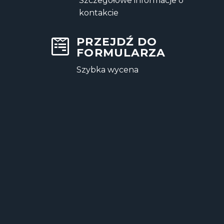
Szczegółowe informacje o
kontakcie
PRZEJDŹ DO
FORMULARZA
Szybka wycena