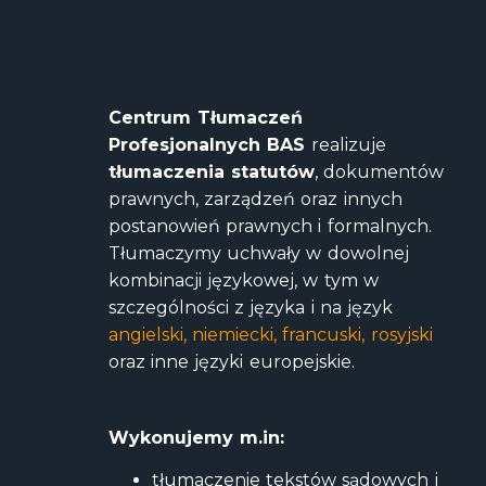
Centrum Tłumaczeń
Profesjonalnych BAS
realizuje
tłumaczenia statutów
, dokumentów
prawnych, zarządzeń oraz innych
postanowień prawnych i formalnych.
Tłumaczymy uchwały w dowolnej
kombinacji językowej, w tym w
szczególności z języka i na język
angielski
,
niemiecki
,
francuski
,
rosyjski
oraz inne języki europejskie.
Wykonujemy m.in:
tłumaczenie tekstów sądowych i