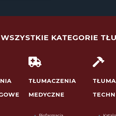
 WSZYSTKIE KATEGORIE TŁ
NIA
TŁUMACZENIA
TŁUMA
NGOWE
MEDYCZNE
TECHN
Biofarmacja
Katalo