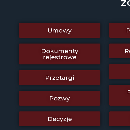
Z
Umowy
P
Dokumenty
R
rejestrowe
Przetargi
Pozwy
Decyzje