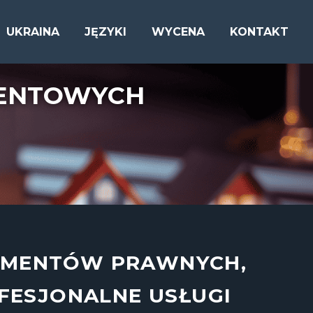
UKRAINA
JĘZYKI
WYCENA
KONTAKT
TENTOWYCH
UMENTÓW PRAWNYCH,
OFESJONALNE USŁUGI