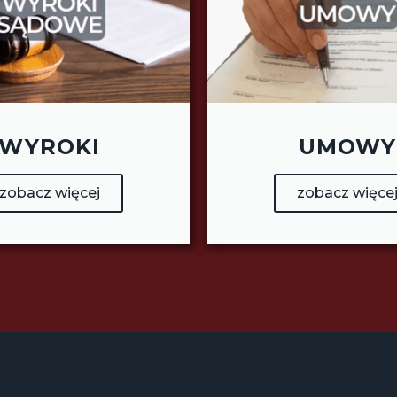
WYROKI
UMOWY
zobacz więcej
zobacz więce