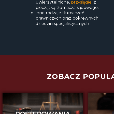
uwierzytelnione,
przysięgłe
, z
pieczątką tłumacza sądowego,
inne rodzaje tłumaczeń
prawniczych oraz pokrewnych
dziedzin specjalistycznych
ZOBACZ POPUL