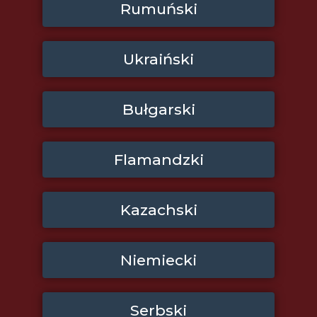
Rumuński
Ukraiński
Bułgarski
Flamandzki
Kazachski
Niemiecki
Serbski