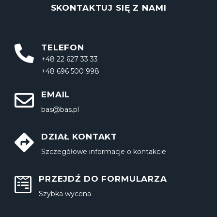
SKONTAKTUJ SIĘ Z NAMI
TELEFON
+48 22 627 33 33
+48 696 500 998
EMAIL
bas@bas.pl
DZIAŁ KONTAKT
Szczegółowe informacje o kontakcie
PRZEJDŹ DO FORMULARZA
Szybka wycena