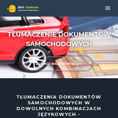
TŁUMACZENIE DOKUMENTÓW
SAMOCHODOWYCH
Zobacz wszystkie języki
TŁUMACZENIA DOKUMENTÓW
SAMOCHODOWYCH W
DOWOLNYCH KOMBINACJACH
JĘZYKOWYCH -