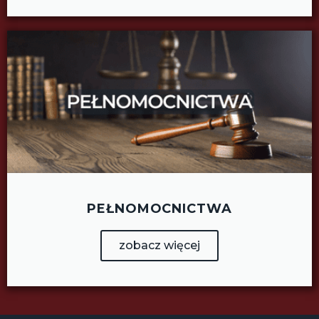
PEŁNOMOCNICTWA
zobacz więcej