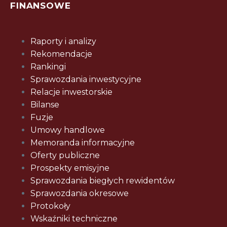
FINANSOWE
Raporty i analizy
Rekomendacje
Rankingi
Sprawozdania inwestycyjne
Relacje inwestorskie
Bilanse
Fuzje
Umowy handlowe
Memoranda informacyjne
Oferty publiczne
Prospekty emisyjne
Sprawozdania biegłych rewidentów
Sprawozdania okresowe
Protokoły
Wskaźniki techniczne