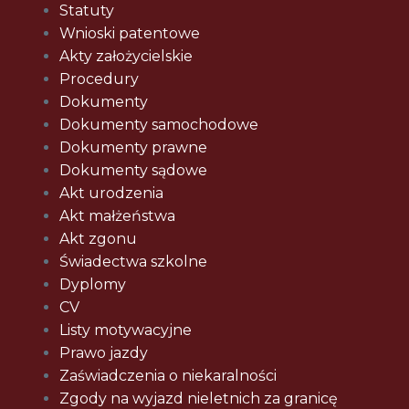
Statuty
Wnioski patentowe
Akty założycielskie
Procedury
Dokumenty
Dokumenty samochodowe
Dokumenty prawne
Dokumenty sądowe
Akt urodzenia
Akt małżeństwa
Akt zgonu
Świadectwa szkolne
Dyplomy
CV
Listy motywacyjne
Prawo jazdy
Zaświadczenia o niekaralności
Zgody na wyjazd nieletnich za granicę