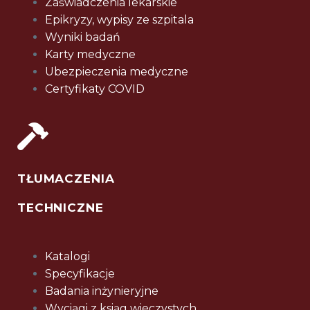
Zaświadczenia lekarskie
Epikryzy, wypisy ze szpitala
Wyniki badań
Karty medyczne
Ubezpieczenia medyczne
Certyfikaty COVID
TŁUMACZENIA
TECHNICZNE
Katalogi
Specyfikacje
Badania inżynieryjne
Wyciągi z ksiąg wieczystych