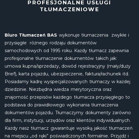
PROFESJONALNE USŁUGI
TŁUMACZENIOWE
Biuro Tłumaczeń BAS
wykonuje tłumaczenia zwykłe i
przysięgłe różnego rodzaju dokumentów
samochodowych od 1995 roku. Każdy tłumacz zapewnia
profesjonalne tłumaczenie dokumentów takich jak:
umowa kupna/sprzedaży, dowód rejestracyjny (mały/duży
Brief), karta pojazdu, ubezpieczenie, faktura/rachunek itd.
Posiadamy kadrę wyspecjalizowanych tłumaczy w każdej
dziedzinie. Niezbędna wiedza merytoryczna oraz
znajomość przepisów każdego tłumacza przysięgłego to
podstawa do prawidłowego wykonania tłumaczenia
dokumentów pojazdu. Tłumaczymy dokumenty zarówno
dla firm, instytucji, urzędów oraz klientów indywidualnych.
Każdy nasz tłumacz gwarantuje wysoką jakość tłumaczeń
na miejscu „od ręki” poświadczonych formalnie. Przyjdź i