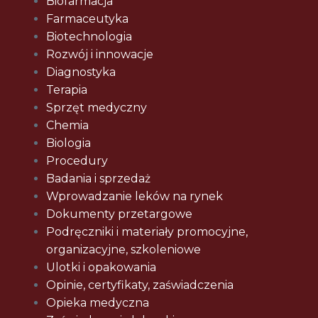
Biofarmacja
Farmaceutyka
Biotechnologia
Rozwój i innowacje
Diagnostyka
Terapia
Sprzęt medyczny
Chemia
Biologia
Procedury
Badania i sprzedaż
Wprowadzanie leków na rynek
Dokumenty przetargowe
Podręczniki i materiały promocyjne,
organizacyjne, szkoleniowe
Ulotki i opakowania
Opinie, certyfikaty, zaświadczenia
Opieka medyczna