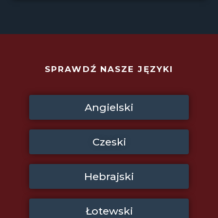
SPRAWDŹ NASZE JĘZYKI
Angielski
Czeski
Hebrajski
Łotewski